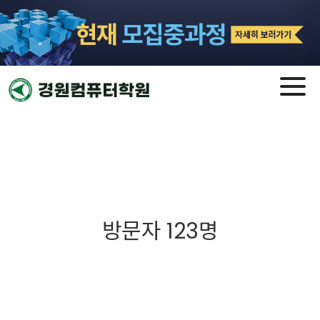
방문자 123명