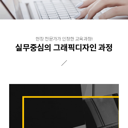
취업센터
특화과정
정규(일반)과정
현장 전문가가 인정한 교육과정!
실무중심의 그래픽디자인 과정