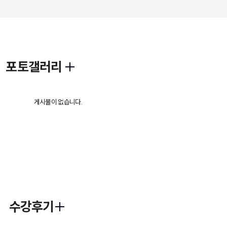
제안
제작
포토갤러리
게시물이 없습니다.
수강후기