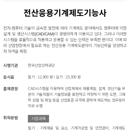
전산응용기계제도기능사
전자·컴퓨터 기술의 급속한 발전에 따라 기계제도 분야에서도 컴퓨터에 의한
설계 및 생산시스템(CAD/CAM)이 광범위하게 이용되고 있다. 그러나 이러한
시스템을 효율적으로 적용하고 응용할 수 있는 인력은 부족한 편이다. 이에 따
라 산업현장에서 필요로 하는 전산응용 기계제도분야의 기능인력을 양성하고
자 자격을 제정.
시행기관
한국산업인력공단
응시료
필기 : 11,900 원 / 실기 : 23,300 원
출제경향
CAD시스템을 이용하여 산업체에서 제품개발, 설계, 생산기술 부
문의 기술자들이 기술정보를 표현하고 저장하기 위한 도면, 그래
픽 모델 및 파일 등을 산업표준 규격에 준하여 제도하는 업무등의
직무 수행
취득방법
시험과목
필기 : 기계재료 및 요소, 기계가공법 및 안전관리, 기계제도