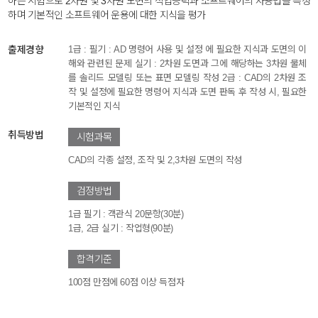
하는 시험으로 2차원 및 3차원 도면의 작업능력과 소프트웨어의 사용법을 특정
하며 기본적인 소프트웨어 운용에 대한 지식을 평가
출제경향
1급 : 필기 : AD 명령어 사용 및 설정 에 필요한 지식과 도면의 이
해와 관련된 문제 실기 : 2차원 도면과 그에 해당하는 3차원 물체
를 솔리드 모델링 또는 표면 모델링 작성 2급 : CAD의 2차원 조
작 및 설정에 필요한 명령어 지식과 도면 판독 후 작성 시, 필요한
기본적인 지식
취득방법
시험과목
CAD의 각종 설정, 조작 및 2,3차원 도면의 작성
검정방법
1급 필기 : 객관식 20문항(30분)
1급, 2급 실기 : 작업형(90분)
합격기준
100점 만점에 60점 이상 득점자