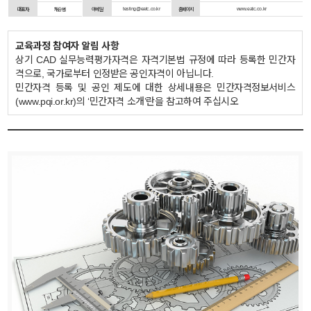
testing@eatc.co.kr
www.eatc.co.kr
대표자
채승범
이메일
홈페이지
교육과정 참여자 알림 사항
상기 CAD 실무능력평가자격은 자격기본법 규정에 따라 등록한 민간자
격으로, 국가로부터 인정받은 공인자격이 아닙니다.
민간자격 등록 및 공인 제도에 대한 상세내용은 민간자격정보서비스
(www.pqi.or.kr)의 ‘민간자격 소개’란을 참고하여 주십시오