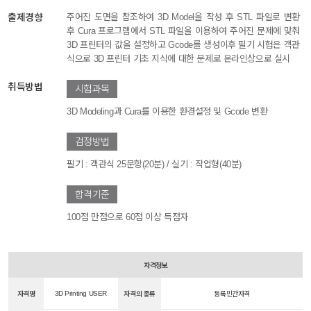
출제경향
주어진 도면을 참조하여 3D Model을 작성 후 STL 파일로 변환
후 Cura 프로그램에서 STL 파일을 이용하여 주어진 문제에 맞춰
3D 프린터의 값을 설정하고 Gcode를 생성이후 필기 시험은 객관
식으로 3D 프린터 기초 지식에 대한 문제로 온라인상으로 실시
취득방법
시험과목
3D Modeling과 Cura를 이용한 환경설정 및 Gcode 변환
검정방법
필기 : 객관식 25문항(20분) / 실기 : 작업형(40분)
합격기준
100점 만점으로 60점 이상 득점자
자격정보
3D Printing USER
자격명
자격의 종류
등록민간자격