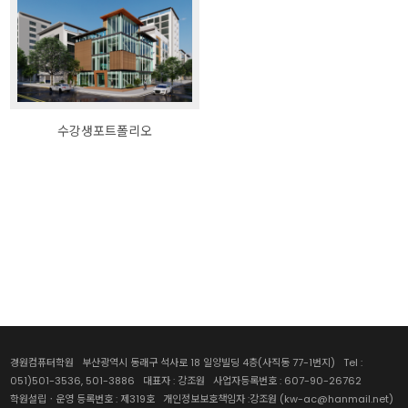
취업센터
수강생 포트폴리오
수강생포트폴리오
경원컴퓨터학원 부산광역시 동래구 석사로 18 일양빌딩 4층(사직동 77-1번지) Tel :
051)501-3536, 501-3886 대표자 : 강조원 사업자등록번호 : 607-90-26762
학원설립ㆍ운영 등록번호 : 제319호 개인정보보호책임자 :강조원 (kw-ac@hanmail.net)